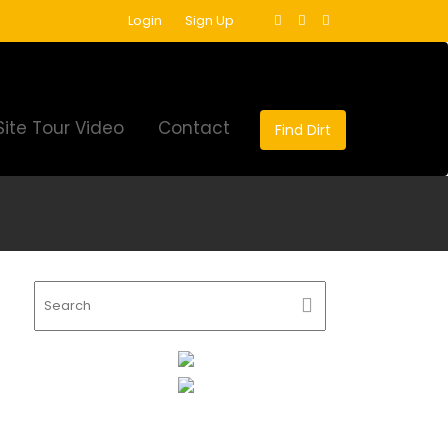
Login
Sign Up
Site Tour Video
Contact
Find Dirt